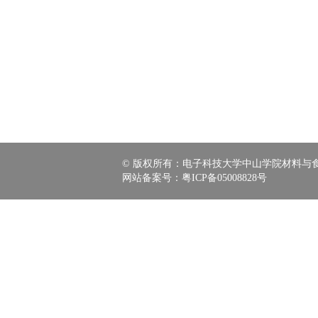
© 版权所有：电子科技大学中山学院材料与食品学
网站备案号：
粤ICP备05008828号