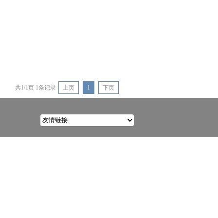
共1/1页 1条记录
上页
1
下页