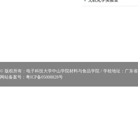
无机化学实验室
© 版权所有：电子科技大学中山学院材料与食品学院 / 学校地址：广东省中山
网站备案号：
粤ICP备05008828号