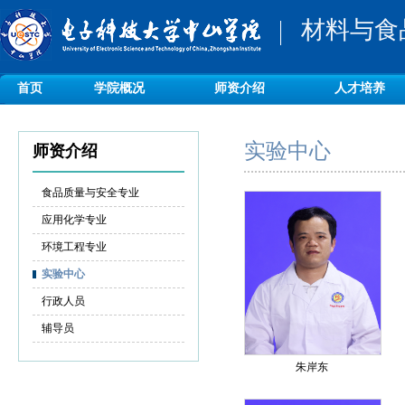
材料与食
首页
学院概况
师资介绍
人才培养
实验中心
师资介绍
食品质量与安全专业
应用化学专业
环境工程专业
实验中心
行政人员
辅导员
朱岸东